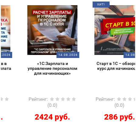
ХИТ!
14.08.2026
14.08.2026
«1С:Зарплата и
Старт в 1С – обзорный
управление персоналом
курс для начинающих
для начинающих»
Рейтинг
:
Рейтинг
:
(0.0)
(0.0)
2424 руб.
286 руб.