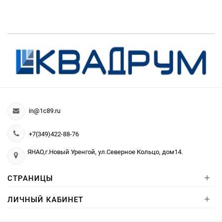
in@1c89.ru
+7(349)422-88-76
ЯНАО,г.Новый Уренгой, ул.Северное Кольцо, дом14.
+
СТРАНИЦЫ
+
ЛИЧНЫЙ КАБИНЕТ