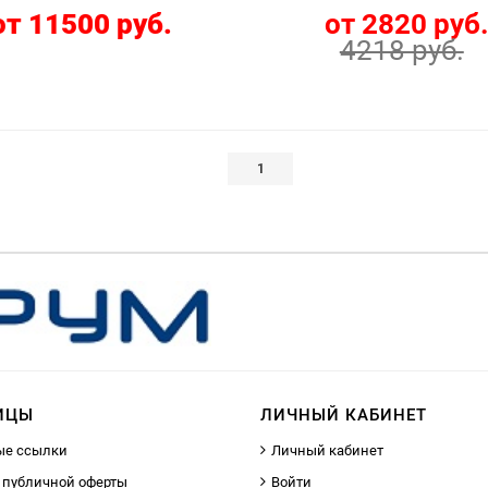
от 11500 руб.
от 2820 руб
4218 руб.
1
ИЦЫ
ЛИЧНЫЙ КАБИНЕТ
ые ссылки
Личный кабинет
 публичной оферты
Войти