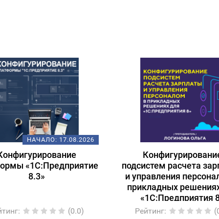
НАЧАЛО:
17.08.2026
Конфигурирование
Конфигурировани
ормы «1С:Предприятие
подсистем расчета за
8.3»
и управления персона
прикладных решениях
«1С:Предприятия 
йтинг
:
(0.0)
Рейтинг
:
(