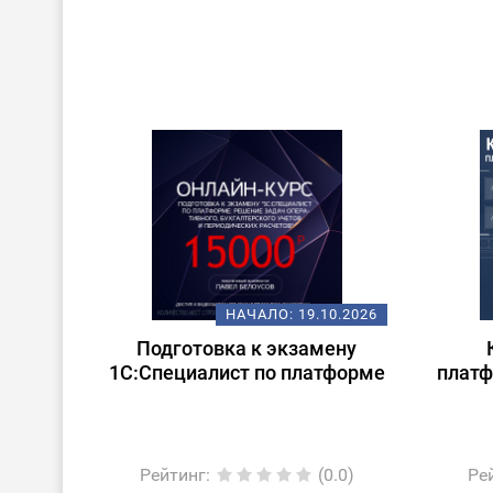
НАЧАЛО:
19.10.2026
Подготовка к экзамену
1С:Специалист по платформе
платф
Рейтинг
:
(0.0)
Ре