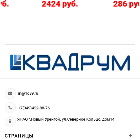
2424 руб.
286 руб.
in@1c89.ru
+7(349)422-88-76
ЯНАО,г.Новый Уренгой, ул.Северное Кольцо, дом14.
+
СТРАНИЦЫ