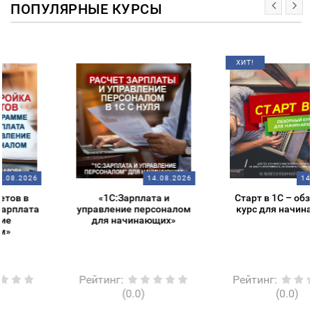
ПОПУЛЯРНЫЕ КУРСЫ
ХИТ!
14.08.2026
14.08.2026
«1С:Зарплата и
Старт в 1С – обзорный
управление персоналом
курс для начинающих
для начинающих»
Рейтинг
:
Рейтинг
:
(0.0)
(0.0)