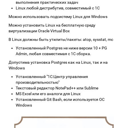
выполнения практических задач
Linux любой дистрибутив, совместимый с 1С
Можно использовать подсистему Linux для Windows
Можно установить Linux на бесплатную среду
виртуализации Oracle Virtual Box
В Linux должны быть утилиты/пакеты: atop, sysstat, mc
Установленный Postgres не ниже версии 10 + PG
Admin, любая совместимая с 1С сборка.
Допустима установка Postgres как на Linux, так и на
Windows
Установленный "1С:Центр управления
производительностью"
Текстовый редактор NotePad++ или Sublime
MS Excel или его аналоги для Linux
Установленный Git Bash, если используется ОС
Windows