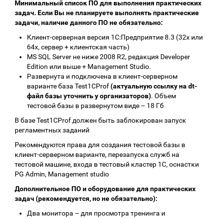
Минимальный список ПО для выполнения практических
задач. Если Вы не планируете выполнять практические
задачи, наличие данного ПО не обязательно:
Клиент-серверная версия 1С:Предприятие 8.3 (32х или
64х, сервер + клиентская часть)
MS SQL Server не ниже 2008 R2, редакция Developer
Edition или выше + Management Studio.
Развернута и подключена в клиент-серверном
варианте база Test1CProf
(актуальную ссылку на dt-
файл базы уточнить у организаторов)
. Объем
тестовой базы в развернутом виде – 18 Гб
В базе Test1CProf должен быть заблокирован запуск
регламентных заданий
Рекомендуются права для создания тестовой базы в
клиент-серверном варианте, перезапуска служб на
тестовой машине, входа в тестовый кластер 1С, оснастки
PG Admin, Management studio
Дополнительное ПО и оборудование для практических
задач (рекомендуется, но не обязательно):
Два монитора – для просмотра тренинга и