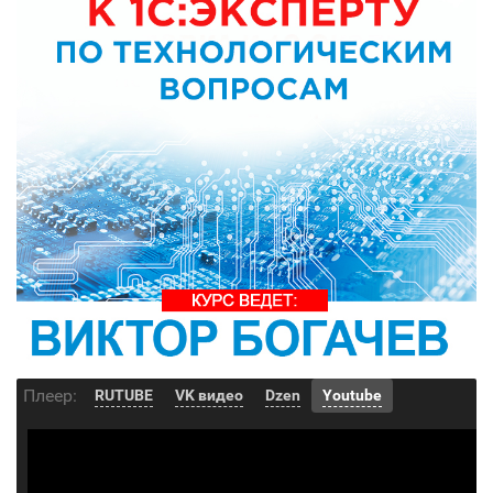
Плеер:
RUTUBE
VK видео
Dzen
Youtube