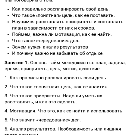
Как правильно распланировать свой день.
Что такое
понятная
цель, как ее поставить.
«
»
Научимся расставлять приоритеты и составлять
план в зависимости от них и сроков.
Поймем, важна ли мотивация, как ее найти.
Что такое
чередование
дел..
«
»
Зачем нужен анализ результатов
И почему важно не забывать об отдыхе.
Занятие 1.
Основы тайм-менеджмента: план, задача,
время, приоритеты, цель, мотив, действие.
1. Как правильно распланировать свой день.
2. Что такое «понятная» цель, как ее «найти».
3. Что такое приоритеты. Надо ли уметь их
расставлять, и как это сделать.
4. Мотивация. Что это, как ее найти и использовать.
5. Что значит «чередование» дел.
6. Анализ результатов. Необходимость или лишняя
трата времени.