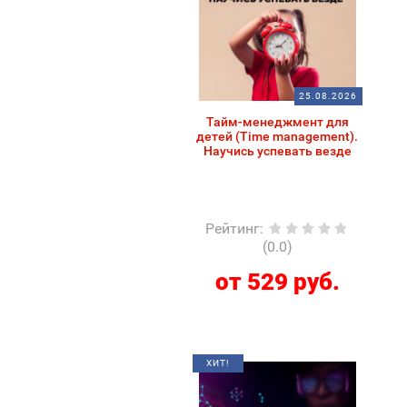
25.08.2026
Тайм-менеджмент для
детей (Time management).
Научись успевать везде
Рейтинг
:
(0.0)
от 529 руб.
ХИТ!