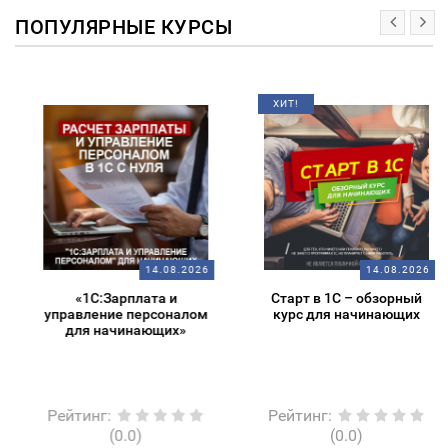
ПОПУЛЯРНЫЕ КУРСЫ
ХИТ!
14.08.2026
14.08.2026
«1С:Зарплата и
Старт в 1С – обзорный
управление персоналом
курс для начинающих
для начинающих»
Рейтинг
:
Рейтинг
:
(0.0)
(0.0)