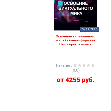
26.09.2026
Освоение виртуального
мира (в очном формате
Юный программист)
Рейтинг
:
(0.0)
от 4255 руб.