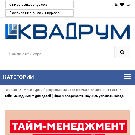
Список видеокурсов
Расписание онлайн-курсов
КАТЕГОРИИ
»
»
Главная
Мини-курсы (профессиональные пробы) 4-6 часов от 11 лет
Тайм-менеджмент для детей (Time management). Научись успевать везде