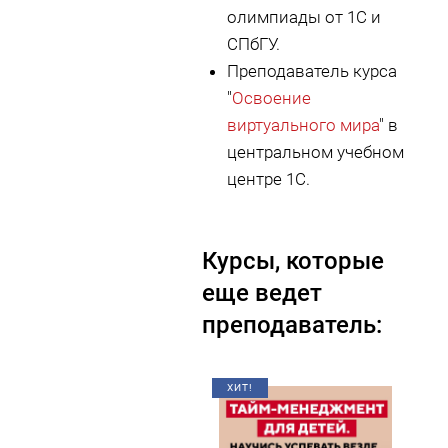
олимпиады от 1С и
СПбГУ.
Преподаватель курса
"
Освоение
виртуального мира
" в
центральном учебном
центре 1С.
Курсы, которые
еще ведет
преподаватель:
ХИТ!