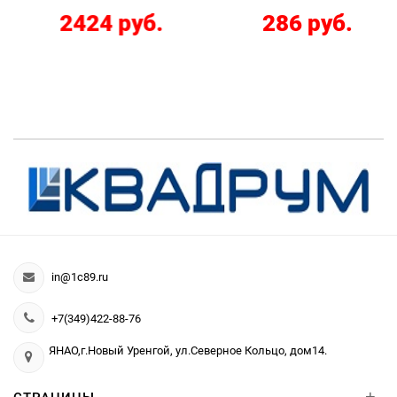
2424 руб.
286 руб.
in@1c89.ru
+7(349)422-88-76
ЯНАО,г.Новый Уренгой, ул.Северное Кольцо, дом14.
+