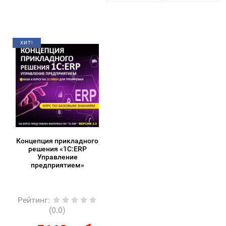
ХИТ!
Концепция прикладного
решения «1С:ERP
Управление
предприятием»
Рейтинг
:
(0.0)