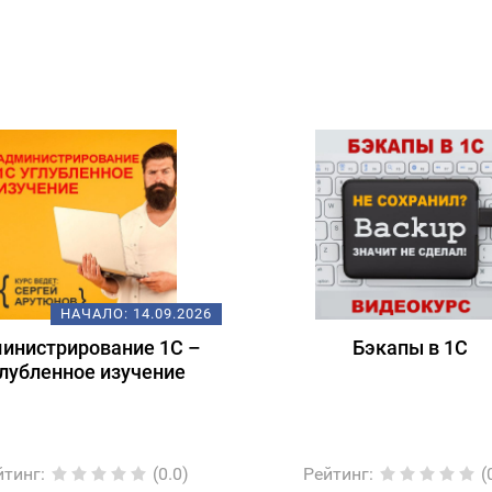
НАЧАЛО:
14.09.2026
инистрирование 1С –
Бэкапы в 1С
лубленное изучение
йтинг
:
(0.0)
Рейтинг
:
(