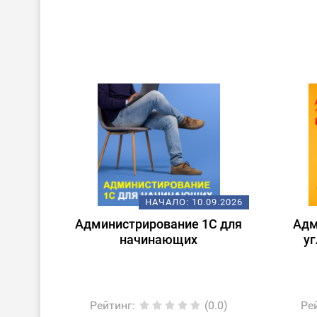
НАЧАЛО:
10.09.2026
Администрирование 1С для
Адм
начинающих
уг
Рейтинг
:
(0.0)
Ре