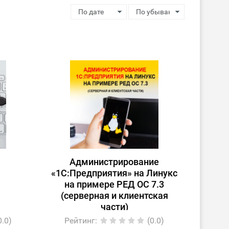
Администрирование
«1С:Предприятия» на Линукс
на примере РЕД ОС 7.3
(серверная и клиентская
части)
0.0)
Рейтинг
:
(0.0)